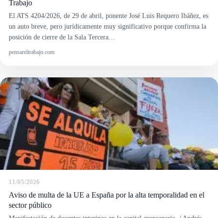
El ATS 4204/2026, de 29 de abril, ponente José Luis Requero Ibáñez, es
un auto breve, pero jurídicamente muy significativo porque confirma la
posición de cierre de la Sala Tercera…
pensareltrabajo.com
11/05/2026
Aviso de multa de la UE a España por la alta temporalidad en el
sector público
Manifestación de docentes interinos en la capital grancanaria. / Andrés