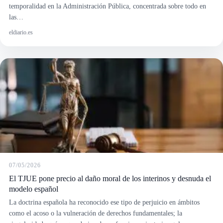
las…
eldiario.es
07/05/2026
El TJUE pone precio al daño moral de los interinos y desnuda el
modelo español
La doctrina española ha reconocido ese tipo de perjuicio en ámbitos
como el acoso o la vulneración de derechos fundamentales; la
singularidad aquí es que deriva de un funcionamiento irregular…