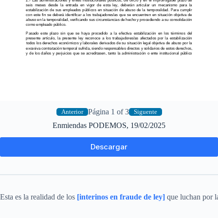
Página 1 of 3
Anterior
Siguente
Enmiendas PODEMOS, 19/02/2025
Descargar
Esta es la realidad de los
[interinos en fraude de ley]
que luchan por la