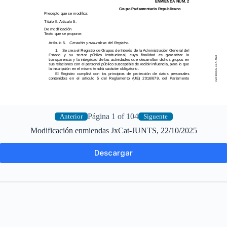
Página 1 of 104
Anterior
Siguente
Modificación enmiendas JxCat-JUNTS, 22/10/2025
Descargar