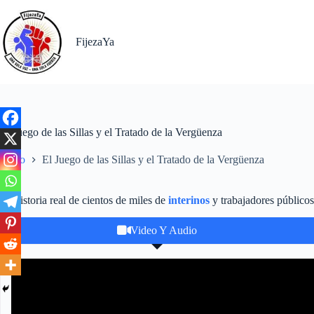
FijezaYa
El Juego de las Sillas y el Tratado de la Vergüenza
Inicio
El Juego de las Sillas y el Tratado de la Vergüenza
La historia real de cientos de miles de
interinos
y trabajadores públicos
Video Y Audio