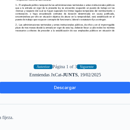
Página 1 of 3
Anterior
Siguente
Enmiendas JxCat
-JUNTS
, 19/02/2025
Descargar
 fijeza.