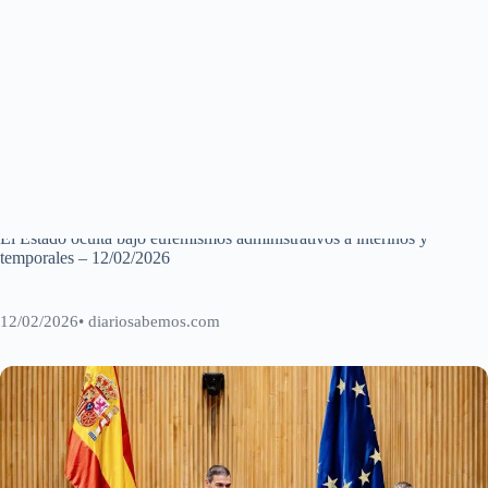
FijezaYa
El Estado oculta bajo eufemismos administrativos a interinos y
temporales – 12/02/2026
Inicio
Noticias
El Estado oculta bajo eufemismos administrativos a interinos y
temporales – 12/02/2026
12/02/2026
• diariosabemos.com