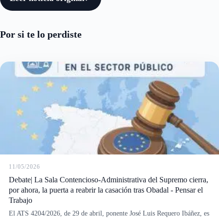
Por si te lo perdiste
11/05/2026
Debate| La Sala Contencioso-Administrativa del Supremo cierra,
por ahora, la puerta a reabrir la casación tras Obadal - Pensar el
Trabajo
El ATS 4204/2026, de 29 de abril, ponente José Luis Requero Ibáñez, es
un auto breve, pero jurídicamente muy significativo porque confirma la