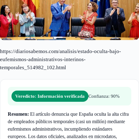
https://diariosabemos.com/analisis/estado-oculta-bajo-
eufemismos-administrativos-interinos-
temporales_514982_102.html
Veredicto: Información verificada
Confianza: 90%
Resumen:
El artículo denuncia que España oculta la alta cifra
de empleados públicos temporales (casi un millón) mediante
eufemismos administrativos, incumpliendo estándares
europeos. Los datos oficiales, analizados en microdatos,